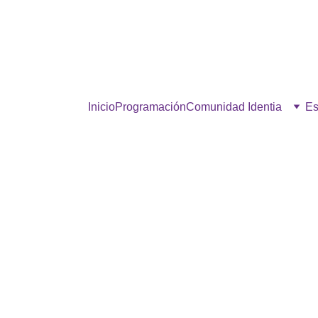
estra comunidad, hacé click p
Inicio
Programación
Comunidad Identia
Es
LA QUE PUEDE, PUEDE
3/3/2026
1 min read